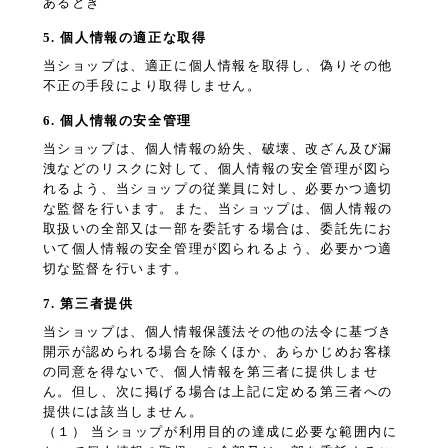
あるとき
5. 個人情報の適正な取得
当ショップは、適正に個人情報を取得し、偽りその他
不正の手段により取得しません。
6. 個人情報の安全管理
当ショップは、個人情報の紛失、破壊、改ざん及び漏
洩などのリスクに対して、個人情報の安全管理が図ら
れるよう、当ショップの従業員に対し、必要かつ適切
な監督を行います。また、当ショップは、個人情報の
取扱いの全部又は一部を委託する場合は、委託先にお
いて個人情報の安全管理が図られるよう、必要かつ適
切な監督を行います。
7. 第三者提供
当ショップは、個人情報保護法その他の法令に基づき
開示が認められる場合を除くほか、あらかじめお客様
の同意を得ないで、個人情報を第三者に提供しませ
ん。但し、次に掲げる場合は上記に定める第三者への
提供には該当しません。
（１） 当ショップが利用目的の達成に必要な範囲内に