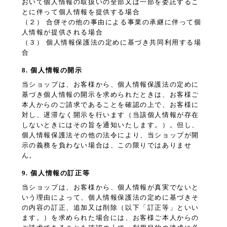
おいて個人情報の取扱いの全部又は一部を委託するこ
とに伴って個人情報を提供する場合
（２） 合併その他の事由による事業の承継に伴って個
人情報が提供される場合
（３） 個人情報保護法の定めに基づき共同利用する場
合
8. 個人情報の開示
当ショップは、お客様から、個人情報保護法の定めに
基づき個人情報の開示を求められたときは、お客様ご
本人からのご請求であることを確認の上で、お客様に
対し、遅滞なく開示を行います（当該個人情報が存在
しないときにはその旨を通知いたします。）。但し、
個人情報保護法その他の法令により、当ショップが開
示の義務を負わない場合は、この限りではありませ
ん。
9. 個人情報の訂正等
当ショップは、お客様から、個人情報が真実でないと
いう理由によって、個人情報保護法の定めに基づきそ
の内容の訂正、追加又は削除（以下「訂正等」といい
ます。）を求められた場合には、お客様ご本人からの