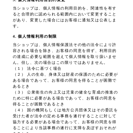
当ショップは、個人情報の利用目的を、関連性を有す
ると合理的に認められる範囲内において変更すること
があり、変更した場合にはお客様に通知又は公表しま
す。
4. 個人情報利用の制限
当ショップは、個人情報保護法その他の法令により許
容される場合を除き、お客様の同意を得ず、利用目的
の達成に必要な範囲を超えて個人情報を取り扱いませ
ん。但し、次の場合はこの限りではありません。
（１） 法令に基づく場合
（２） 人の生命、身体又は財産の保護のために必要が
ある場合であって、お客様の同意を得ることが困難で
あるとき
（３） 公衆衛生の向上又は児童の健全な育成の推進の
ために特に必要がある場合であって、お客様の同意を
得ることが困難であるとき
（４） 国の機関もしくは地方公共団体又はその委託を
受けた者が法令の定める事務を遂行することに対して
協力する必要がある場合であって、お客様の同意を得
ることにより当該事務の遂行に支障を及ぼすおそれが