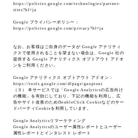
https://policies.google.com/technologies/partner-
sites?hl=ja
Google プライバシーポリシー：
https://policies.google.com/privacy?hl=ja
なお、お客様はご自身のデータが Google アナリティ
クスで使用されることを望まない場合は、Google 社の
提供する Google アナリティクス オプトアウト アドオ
ンをご利用ください。
Google アナリティクス オプトアウト アドオン：
https://tools.google.com/dlpage/gaoptout
（３） 本サービスでは「Google Analyticsの広告向け
の機能」を有効にしており、下記の機能を利用し、広
告やサイト改善のためDoubleClick Cookieなどのサー
ドパーティCookieを利用しています。
Google Analyticsリマーケティング
Google Analyticsのユーザー属性レポートとユーザー
属性レポートとインタレスト レポート