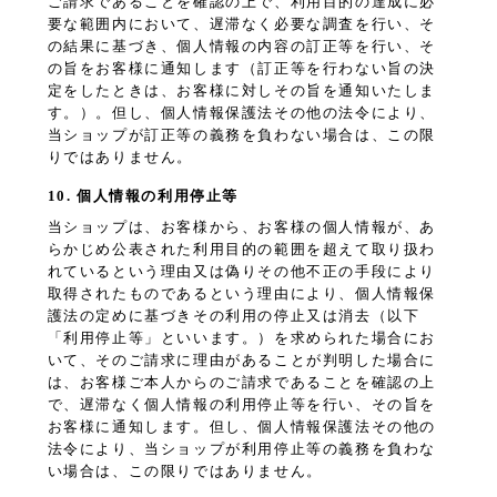
ご請求であることを確認の上で、利用目的の達成に必
要な範囲内において、遅滞なく必要な調査を行い、そ
の結果に基づき、個人情報の内容の訂正等を行い、そ
の旨をお客様に通知します（訂正等を行わない旨の決
定をしたときは、お客様に対しその旨を通知いたしま
す。）。但し、個人情報保護法その他の法令により、
当ショップが訂正等の義務を負わない場合は、この限
りではありません。
10. 個人情報の利用停止等
当ショップは、お客様から、お客様の個人情報が、あ
らかじめ公表された利用目的の範囲を超えて取り扱わ
れているという理由又は偽りその他不正の手段により
取得されたものであるという理由により、個人情報保
護法の定めに基づきその利用の停止又は消去（以下
「利用停止等」といいます。）を求められた場合にお
いて、そのご請求に理由があることが判明した場合に
は、お客様ご本人からのご請求であることを確認の上
で、遅滞なく個人情報の利用停止等を行い、その旨を
お客様に通知します。但し、個人情報保護法その他の
法令により、当ショップが利用停止等の義務を負わな
い場合は、この限りではありません。