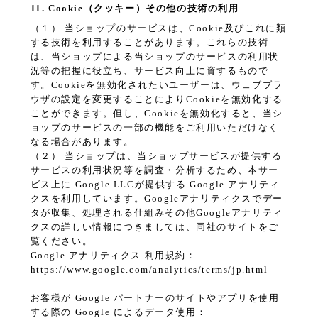
11. Cookie（クッキー）その他の技術の利用
（１） 当ショップのサービスは、Cookie及びこれに類
する技術を利用することがあります。これらの技術
は、当ショップによる当ショップのサービスの利用状
況等の把握に役立ち、サービス向上に資するもので
す。Cookieを無効化されたいユーザーは、ウェブブラ
ウザの設定を変更することによりCookieを無効化する
ことができます。但し、Cookieを無効化すると、当シ
ョップのサービスの一部の機能をご利用いただけなく
なる場合があります。
（２） 当ショップは、当ショップサービスが提供する
サービスの利用状況等を調査・分析するため、本サー
ビス上に Google LLCが提供する Google アナリティ
クスを利用しています。Googleアナリティクスでデー
タが収集、処理される仕組みその他Googleアナリティ
クスの詳しい情報につきましては、同社のサイトをご
覧ください。
Google アナリティクス 利用規約：
https://www.google.com/analytics/terms/jp.html
お客様が Google パートナーのサイトやアプリを使用
する際の Google によるデータ使用：