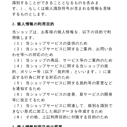
識別することができることとなるものを含みま
す。）、もしくは個人識別符号が含まれる情報を意味
するものとします。
2. 個人情報の利用目的
当ショップは、お客様の個人情報を、以下の目的で利
用致します。
（１） 当ショップサービスの提供のため
（２） 当ショップサービスに関するご案内、お問い合
わせ等への対応のため
（３） 当ショップの商品、サービス等のご案内のため
（４） 当ショップサービスに関する当ショップの規
約、ポリシー等（以下「規約等」といいます。）に違
反する行為に対する対応のため
（５） 当ショップサービスに関する規約等の変更など
を通知するため
（６） 当ショップサービスの改善、新サービスの開発
等に役立てるため
（７） 当ショップサービスに関連して、個別を識別で
きない形式に加工した統計データを作成するため
（８） その他、上記利用目的に付随する目的のため
3. 個人情報利用目的の変更