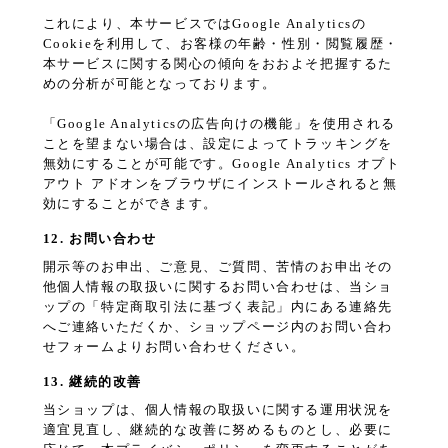
これにより、本サービスではGoogle Analyticsの
Cookieを利用して、お客様の年齢・性別・閲覧履歴・
本サービスに関する関心の傾向をおおよそ把握するた
めの分析が可能となっております。
「Google Analyticsの広告向けの機能」を使用される
ことを望まない場合は、設定によってトラッキングを
無効にすることが可能です。Google Analytics オプト
アウト アドオンをブラウザにインストールされると無
効にすることができます。
12. お問い合わせ
開示等のお申出、ご意見、ご質問、苦情のお申出その
他個人情報の取扱いに関するお問い合わせは、当ショ
ップの「特定商取引法に基づく表記」内にある連絡先
へご連絡いただくか、ショップページ内のお問い合わ
せフォームよりお問い合わせください。
13. 継続的改善
当ショップは、個人情報の取扱いに関する運用状況を
適宜見直し、継続的な改善に努めるものとし、必要に